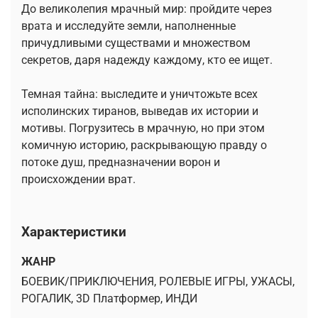
До великолепия мрачный мир: пройдите через
врата и исследуйте земли, наполненные
причудливыми существами и множеством
секретов, даря надежду каждому, кто ее ищет.
Темная тайна: выследите и уничтожьте всех
исполинских тиранов, выведав их истории и
мотивы. Погрузитесь в мрачную, но при этом
комичную историю, раскрывающую правду о
потоке душ, предназначении ворон и
происхождении врат.
Характеристики
ЖАНР
БОЕВИК/ПРИКЛЮЧЕНИЯ, РОЛЕВЫЕ ИГРЫ, УЖАСЫ,
РОГАЛИК, 3D Платформер, ИНДИ