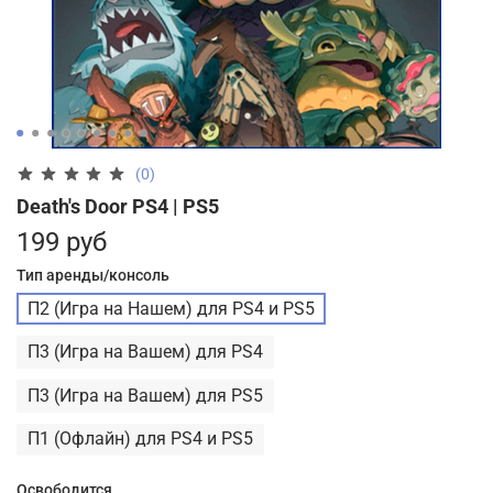
(0)
Death's Door PS4 | PS5
199 руб
Тип аренды/консоль
П2 (Игра на Нашем) для PS4 и PS5
П3 (Игра на Вашем) для PS4
П3 (Игра на Вашем) для PS5
П1 (Офлайн) для PS4 и PS5
Освободится