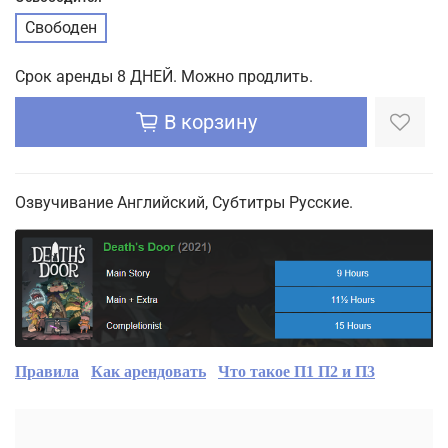
Свободен
Срок аренды 8 ДНЕЙ. Можно продлить.
В корзину
Озвучивание Английский, Субтитры Русские.
Правила
Как арендовать
Что такое П1 П2 и П3