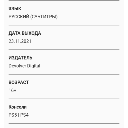
ЯЗЫК
РУССКИЙ (СУБТИТРЫ)
ДАТА ВЫХОДА
23.11.2021
ИЗДАТЕЛЬ
Devolver Digital
ВОЗРАСТ
16+
Консоли
PS5 | PS4