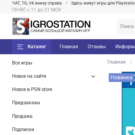
ЧАТ, TG, VK внизу справа
Здесь живут игры для Playstati
ПН-ВС с 11 до 21 МСК
Каталог
Главная
Отзывы
Информ
Главная
Все игры
Новое на сайте
Новинка
Новое в PSN store
Предзаказы
Продажа
Подписки