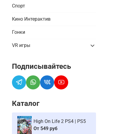
Спорт
Кино Интерактив
Гонки
VR игры
Подписывайтесь
Каталог
High On Life 2 PS4 | PS5
От
549 руб