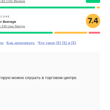
ла
Как арендовать
Что такое П1 П2 и П3
торую можно слушать в торговом центре.