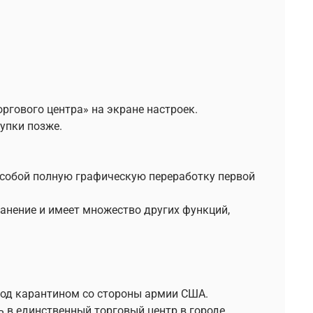
гового центра» на экране настроек.
упки позже.
т собой полную графическую переработку первой
анение и имеет множество других функций,
под карантином со стороны армии США.
ь в единственный торговый центр в городе.