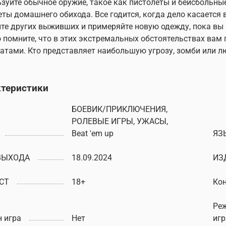
зуйте обычное оружие, такое как пистолеты и бейсбольны
ты домашнего обихода. Все годится, когда дело касается
те других выживших и примеряйте новую одежду, пока вы 
 помните, что в этих экстремальных обстоятельствах вам п
атами. Кто представляет наибольшую угрозу, зомби или л
ктеристики
БОЕВИК/ПРИКЛЮЧЕНИЯ,
РОЛЕВЫЕ ИГРЫ, УЖАСЫ,
Beat 'em up
ЯЗ
ВЫХОДА
18.09.2024
ИЗ
СТ
18+
Ко
Ре
 игра
Нет
иг