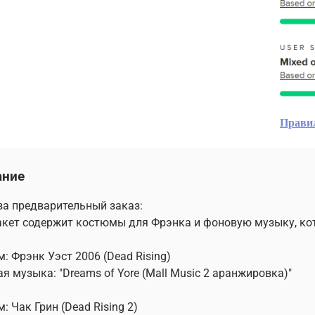
Прави
ание
за предварительный заказ:
акет содержит костюмы для Фрэнка и фоновую музыку, ко
: Фрэнк Уэст 2006 (Dead Rising)
я музыка: "Dreams of Yore (Mall Music 2 аранжировка)"
: Чак Грин (Dead Rising 2)