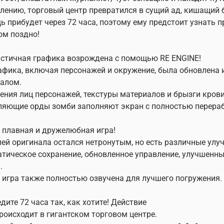
лению, торговый центр превратился в сущий ад, кишащий
 прибудет через 72 часа, поэтому ему предстоит узнать пр
ом поздно!
истичная графика возрождена с помощью RE ENGINE!
афика, включая персонажей и окружение, была обновлена ​
алом.
ния лиц персонажей, текстуры материалов и брызги крови
яющие орды зомби заполняют экран с полностью перераб
е плавная и дружелюбная игра!
ей оригинала остался нетронутым, но есть различные улуч
тическое сохранение, обновленное управление, улучшенны
.
 игра также полностью озвучена для лучшего погружения.
едите 72 часа так, как хотите! Действие
роисходит в гигантском торговом центре.