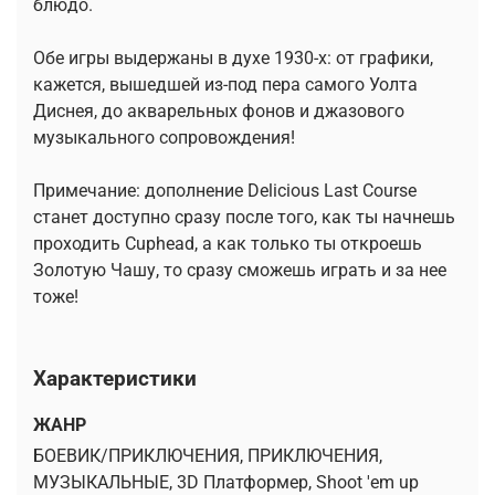
блюдо.
Обе игры выдержаны в духе 1930-х: от графики,
кажется, вышедшей из-под пера самого Уолта
Диснея, до акварельных фонов и джазового
музыкального сопровождения!
Примечание: дополнение Delicious Last Course
станет доступно сразу после того, как ты начнешь
проходить Cuphead, а как только ты откроешь
Золотую Чашу, то сразу сможешь играть и за нее
тоже!
Характеристики
ЖАНР
БОЕВИК/ПРИКЛЮЧЕНИЯ, ПРИКЛЮЧЕНИЯ,
МУЗЫКАЛЬНЫЕ, 3D Платформер, Shoot 'em up