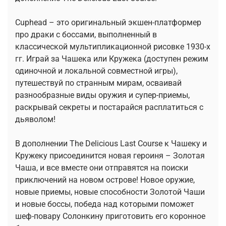
Cuphead – это оригинальный экшен-платформер
про драки с боссами, выполненный в
классической мультипликационной рисовке 1930-х
гг. Играй за Чашека или Кружека (доступен режим
одиночной и локальной совместной игры),
путешествуй по странным мирам, осваивай
разнообразные виды оружия и супер-приемы,
раскрывай секреты и постарайся расплатиться с
дьяволом!
В дополнении The Delicious Last Course к Чашеку и
Кружеку присоединится новая героиня – Золотая
Чаша, и все вместе они отправятся на поиски
приключений на новом острове! Новое оружие,
новые приемы, новые способности Золотой Чаши
и новые боссы, победа над которыми поможет
шеф-повару Солонкину приготовить его коронное