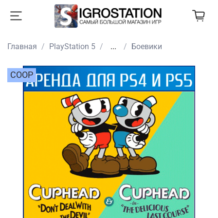
Главная
PlayStation 5
...
Боевики
COOP