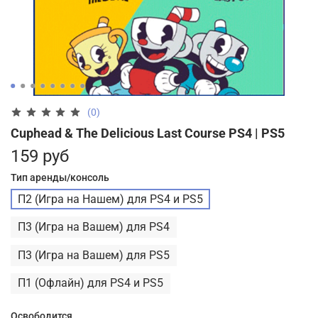
(0)
Cuphead & The Delicious Last Course PS4 | PS5
159 руб
Тип аренды/консоль
П2 (Игра на Нашем) для PS4 и PS5
П3 (Игра на Вашем) для PS4
П3 (Игра на Вашем) для PS5
П1 (Офлайн) для PS4 и PS5
Освободится