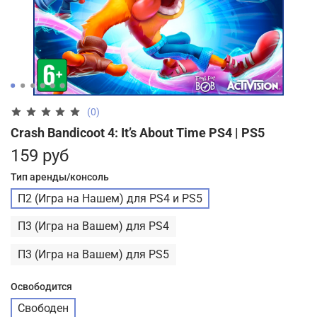
(0)
Crash Bandicoot 4: It’s About Time PS4 | PS5
159 руб
Тип аренды/консоль
П2 (Игра на Нашем) для PS4 и PS5
П3 (Игра на Вашем) для PS4
П3 (Игра на Вашем) для PS5
Освободится
Свободен