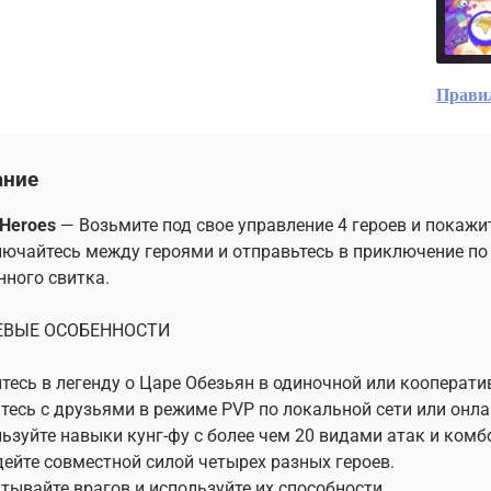
Прави
ание
 Heroes
— Возьмите под свое управление 4 героев и покажи
ючайтесь между героями и отправьтесь в приключение по
ного свитка.
ВЫЕ ОСОБЕННОСТИ
итесь в легенду о Царе Обезьян в одиночной или кооперати
итесь с друзьями в режиме PVP по локальной сети или онла
льзуйте навыки кунг-фу с более чем 20 видами атак и комб
дейте совместной силой четырех разных героев.
атывайте врагов и используйте их способности.