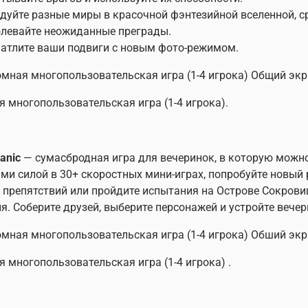
едуйте разные миры в красочной фэнтезийной вселенной, с
левайте неожиданные преграды.
чатлите ваши подвиги с новым фото-режимом.
мная многопользовательская игра (1-4 игрока) Общий экр
я многопользовательская игра (1-4 игрока).
Panic
— сумасбродная игра для вечеринок, в которую можно 
ми силой в 30+ скоростных мини-играх, попробуйте новый 
 препятствий или пройдите испытания на Острове Сокровищ
я. Соберите друзей, выберите персонажей и устройте вече
мная многопользовательская игра (1-4 игрока) Обший экр
я многопользовательская игра (1-4 игрока) .