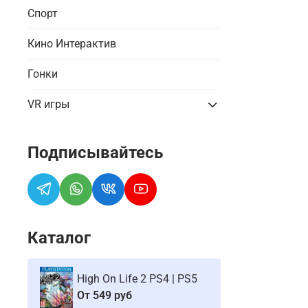
Спорт
Кино Интерактив
Гонки
VR игры
Подписывайтесь
Каталог
High On Life 2 PS4 | PS5
От
549 руб