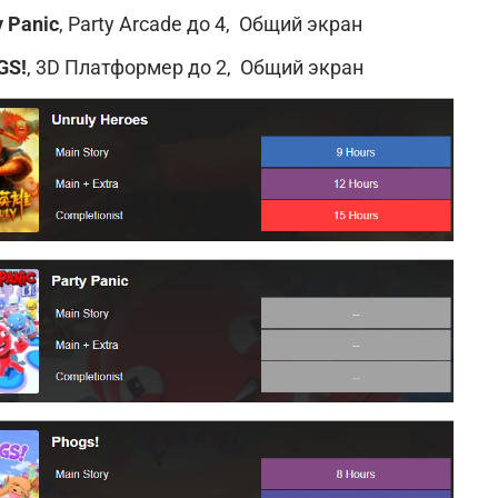
y Panic
, Party Arcade до 4, Общий экран
GS!
, 3D Платформер до 2, Общий экран