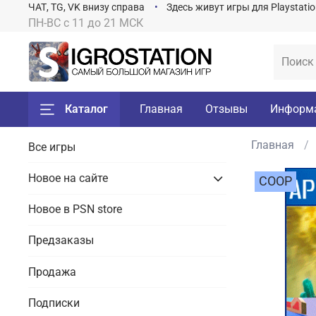
ЧАТ, TG, VK внизу справа
Здесь живут игры для Playstati
ПН-ВС с 11 до 21 МСК
Каталог
Главная
Отзывы
Информ
Главная
Все игры
Новое на сайте
COOP
Новое в PSN store
Предзаказы
Продажа
Подписки