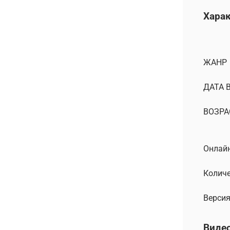
Хара
ЖАНР
ДАТА 
ВОЗРА
Онлайн
Количе
Версия
Виде