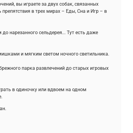
чений, вы играете за двух собак, связанных
 препятствия в трех мирах – Еды, Сна и Игр – в
до нарезанного сельдерея... Тут есть даже
мишками и мягким светом ночного светильника.
брежного парка развлечений до старых игровых
грать в одиночку или вдвоем на одном
.
ан.