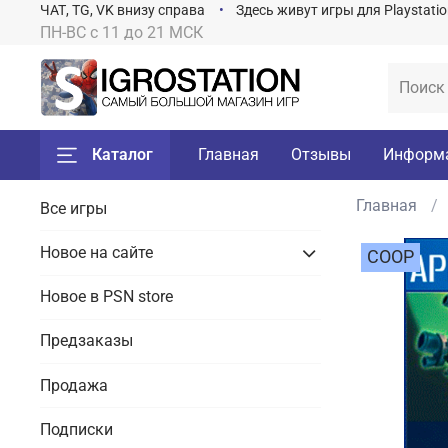
ЧАТ, TG, VK внизу справа
Здесь живут игры для Playstati
ПН-ВС с 11 до 21 МСК
Каталог
Главная
Отзывы
Информ
Главная
Все игры
Новое на сайте
COOP
Новое в PSN store
Предзаказы
Продажа
Подписки