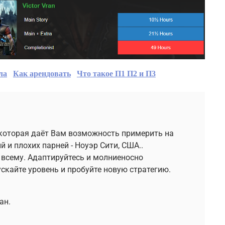
ла
Как арендовать
Что такое П1 П2 и П3
которая даёт Вам возможность примерить на
 и плохих парней - Ноуэр Сити, США..
 всему. Адаптируйтесь и молниеносно
ускайте уровень и пробуйте новую стратегию.
ан.