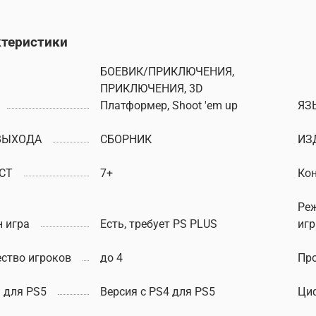
ктеристики
БОЕВИК/ПРИКЛЮЧЕНИЯ,
ПРИКЛЮЧЕНИЯ, 3D
Платформер, Shoot 'em up
ЯЗ
ВЫХОДА
СБОРНИК
ИЗ
СТ
7+
Ко
Ре
 игра
Есть, требует PS PLUS
иг
ство игроков
до 4
Пр
 для PS5
Версия с PS4 для PS5
Ци