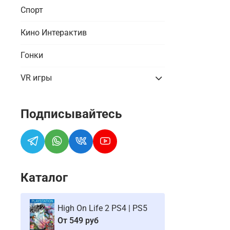
Спорт
Кино Интерактив
Гонки
VR игры
Подписывайтесь
Каталог
High On Life 2 PS4 | PS5
От
549 руб