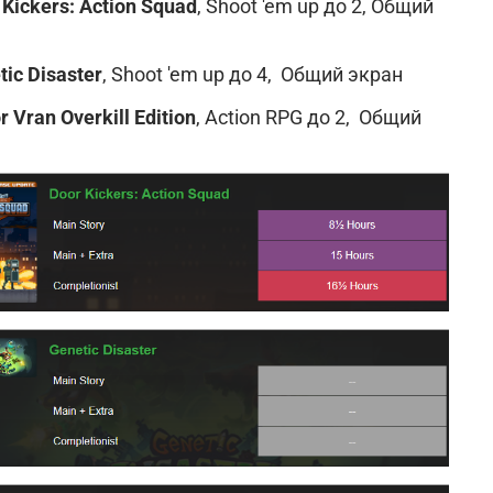
Kickers: Action Squad
,
Shoot 'em up до 2, Общий
tic Disaster
, Shoot 'em up до 4, Общий экран
r Vran Overkill Edition
, Action RPG до 2, Общий