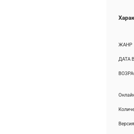
Хара
ЖАНР
ДАТА 
ВОЗРА
Онлайн
Количе
Версия