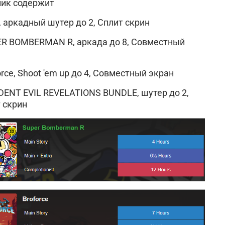
ик содержит
, аркадный шутер до 2, Сплит скрин
PER BOMBERMAN R
, аркада до 8, Совместный
force, Shoot 'em up до 4, Совместный экран
IDENT EVIL REVELATIONS BUNDLE, шутер до 2,
 скрин