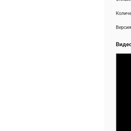
Количе
Версия
Виде