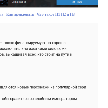
ла
Как арендовать
Что такое П1 П2 и П3
e – плохо финансируемую, но хорошо
исключительно жесткими силовыми
в, выкашивая всех, кто стоит на пути к
оявляются новые персонажи из популярной сери
 чтобы сразиться со злобным императором