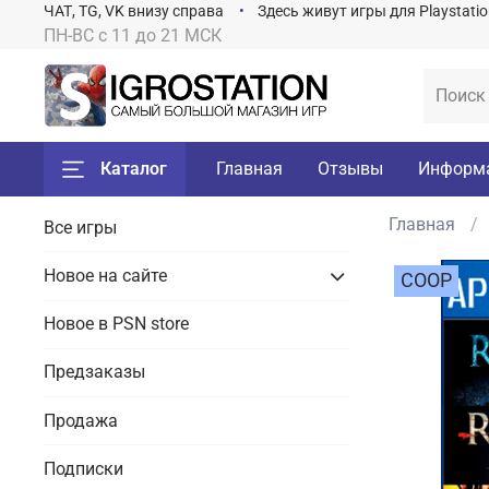
ЧАТ, TG, VK внизу справа
Здесь живут игры для Playstati
ПН-ВС с 11 до 21 МСК
Каталог
Главная
Отзывы
Информ
Главная
Все игры
Новое на сайте
COOP
Новое в PSN store
Предзаказы
Продажа
Подписки