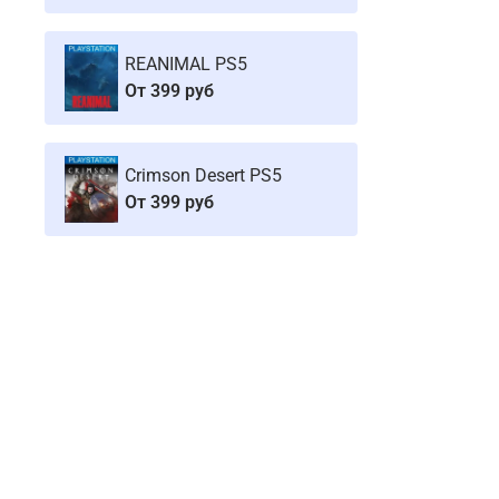
REANIMAL PS5
От
399 руб
Crimson Desert PS5
От
399 руб