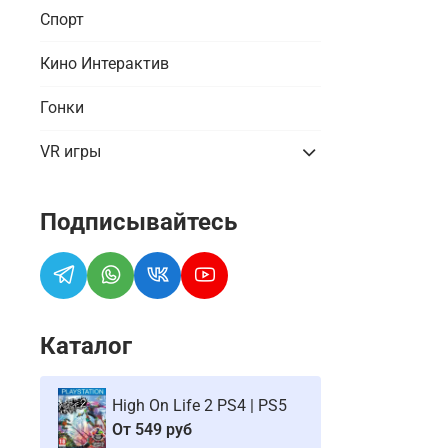
Спорт
Кино Интерактив
Гонки
VR игры
Подписывайтесь
Каталог
High On Life 2 PS4 | PS5
От
549 руб