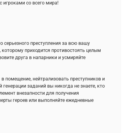
с игроками со всего мира!
го серьезного преступления за всю вашу
а, которому приходится противостоять целым
овите друга в напарники и усмиряйте
и в помещение, нейтрализовать преступников и
 генерации заданий вы никогда не знаете, кто
элемент внезапности для получения
черты героев или выполняйте ежедневные