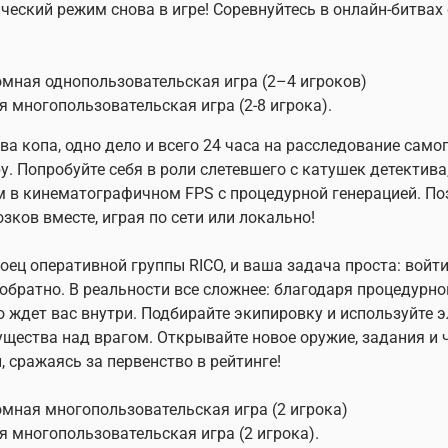
ческий режим снова в игре! Соревнуйтесь в онлайн-битвах 
мная однопользовательская игра (2–4 игроков)
я многопользовательская игра (2-8 игрока).
ва копа, одно дело и всего 24 часа на расследование само
у. Попробуйте себя в роли слетевшего с катушек детектив
 в кинематографичном FPS с процедурной генерацией. Поз
зков вместе, играя по сети или локально!
оец оперативной группы RICO, и ваша задача проста: войт
обратно. В реальности все сложнее: благодаря процедурной
о ждет вас внутри. Подбирайте экипировку и используйте 
щества над врагом. Открывайте новое оружие, задания и 
, сражаясь за первенство в рейтинге!
мная многопользовательская игра (2 игрока)
я многопользовательская игра (2 игрока).