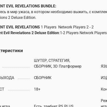
ENT EVIL REVELATIONS BUNDLE:
есь в мир ужаса, в котором необходимо выжить, с комплектом
ions 2 Deluxe Edition.
ENT EVIL REVELATIONS
1 Players Network Players 2 - 2
t Evil Revelations 2 Deluxe Edition
:1-2 Players Network Players 
ктеристики
ШУТЕР, СТРАТЕГИЯ,
СБОРНИК, 3D Платформер
ЯЗ
ВЫХОДА
СБОРНИК
ИЗ
СТ
18+
Ко
Ре
 игра
Есть, требует PS PLUS
иг