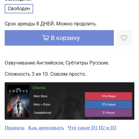
Свободен
Срок аренды 8 ДНЕЙ. Можно продлить.
В корзину
Озвучивание Английское, Субтитры Русские.
Сложность 3 из 10. Совсем просто.
Правила
Как арендовать
Что такое П1 П2 и П3