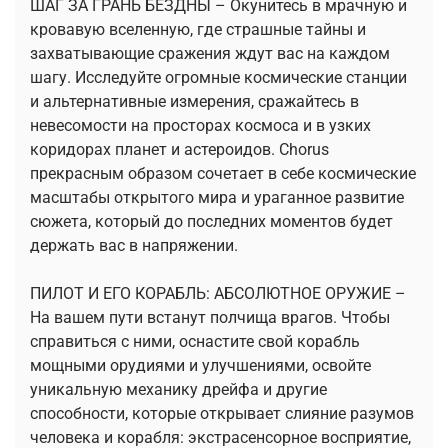
ШАГ ЗА ГРАНЬ БЕЗДНЫ – Окунитесь в мрачную и
кровавую вселенную, где страшные тайны и
захватывающие сражения ждут вас на каждом
шагу. Исследуйте огромные космические станции
и альтернативные измерения, сражайтесь в
невесомости на просторах космоса и в узких
коридорах планет и астероидов. Chorus
прекрасным образом сочетает в себе космические
масштабы открытого мира и ураганное развитие
сюжета, который до последних моментов будет
держать вас в напряжении.
ПИЛОТ И ЕГО КОРАБЛЬ: АБСОЛЮТНОЕ ОРУЖИЕ –
На вашем пути встанут полчища врагов. Чтобы
справиться с ними, оснастите свой корабль
мощными орудиями и улучшениями, освойте
уникальную механику дрейфа и другие
способности, которые открывает слияние разумов
человека и корабля: экстрасенсорное восприятие,