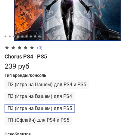
(0)
Chorus PS4 | PS5
239 руб
Тип аренды/консоль
П2 (Игра на Нашем) для PS4 и PS5
П3 (Игра на Вашем) для PS4
П3 (Игра на Вашем) для PS5
П1 (Офлайн) для PS4 и PS5
Освободится