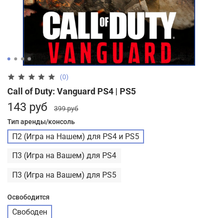
(0)
Call of Duty: Vanguard PS4 | PS5
143 руб
399 руб
Тип аренды/консоль
П2 (Игра на Нашем) для PS4 и PS5
П3 (Игра на Вашем) для PS4
П3 (Игра на Вашем) для PS5
Освободится
Свободен