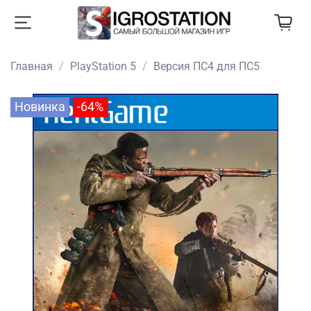
Главная
PlayStation 5
Версия ПС4 для ПС5
Новинка
-64%