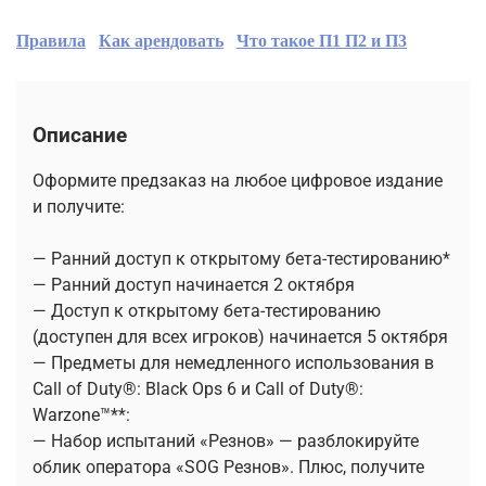
Правила
Как арендовать
Что такое П1 П2 и П3
Описание
Оформите предзаказ на любое цифровое издание
и получите:
— Ранний доступ к открытому бета-тестированию*
— Ранний доступ начинается 2 октября
— Доступ к открытому бета-тестированию
(доступен для всех игроков) начинается 5 октября
— Предметы для немедленного использования в
Call of Duty®: Black Ops 6 и Call of Duty®:
Warzone™**:
— Набор испытаний «Резнов» — разблокируйте
облик оператора «SOG Резнов». Плюс, получите