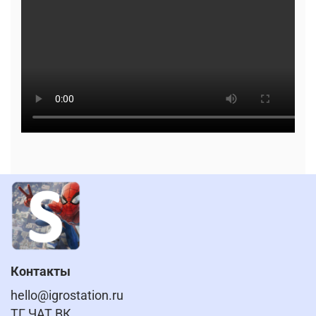
Контакты
hello@igrostation.ru
ТГ ЧАТ ВК