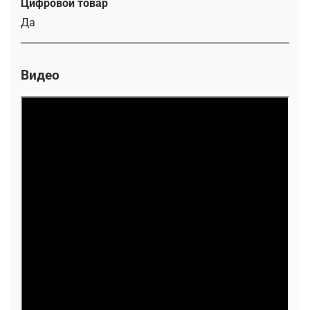
Цифровой товар
Да
Видео