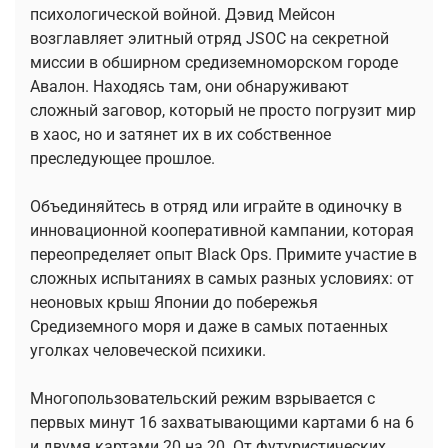
психологической войной. Дэвид Мейсон
возглавляет элитный отряд JSOC на секретной
миссии в обширном средиземноморском городе
Авалон. Находясь там, они обнаруживают
сложный заговор, который не просто погрузит мир
в хаос, но и затянет их в их собственное
преследующее прошлое.
Объединяйтесь в отряд или играйте в одиночку в
инновационной кооперативной кампании, которая
переопределяет опыт Black Ops. Примите участие в
сложных испытаниях в самых разных условиях: от
неоновых крыш Японии до побережья
Средиземного моря и даже в самых потаенных
уголках человеческой психики.
Многопользовательский режим взрывается с
первых минут 16 захватывающими картами 6 на 6
и двумя картами 20 на 20. От футуристических