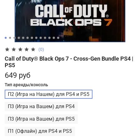
(0)
Call of Duty® Black Ops 7 - Cross-Gen Bundle PS4 |
PS5
649 руб
Тип аренды/консоль
П2 (Игра на Нашем) для PS4 и PS5
П3 (Игра на Вашем) для PS4
П3 (Игра на Вашем) для PS5
П1 (Офлайн) для PS4 и PS5