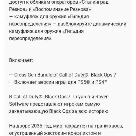
доступ к обликам операторов «Сталинград
Резнов» и «Воспоминание Резнова»
— камуфляж для оружия «Гильдия
переопределения» — разблокируйте динамический
камуфляж для оружия «Гильдия
переопределения».
Включает:
— Cross-Gen Bundle of Call of Duty®: Black Ops 7
— Включает версии игры для PS5® и PS4™
В Call of Duty®: Black Ops 7 Treyarch и Raven
Software представляют игрокам самую
захватывающую Black Ops за всю историю.
На дворе 2035 год, мир находится на грани хаоса,
опустошенный жестоким конфликтом и