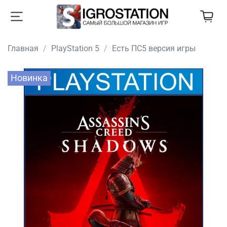
Главная
PlayStation 5
Есть ПС5 версия игры
Новинка