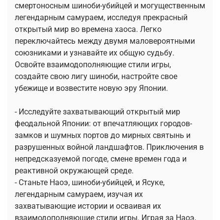
смертоносным шиноби-убийцей и могущественным
легендарным самураем, исследуя прекрасный
открытый мир во времена хаоса. Легко
переключайтесь между двумя маловероятными
союзниками и узнавайте их общую судьбу.
Освойте взаимодополняющие стили игры,
создайте свою лигу шиноби, настройте свое
убежище и возвестите новую эру Японии.
- Исследуйте захватывающий открытый мир
феодальной Японии: от впечатляющих городов-
замков и шумных портов до мирных святынь и
разрушенных войной ландшафтов. Приключения в
непредсказуемой погоде, смене времен года и
реактивной окружающей среде.
- Станьте Наоэ, шиноби-убийцей, и Ясуке,
легендарным самураем, изучая их
захватывающие истории и осваивая их
взаимодополняющие стили игры. Играя за Наоэ,