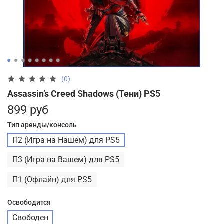
(0)
Assassin’s Creed Shadows (Тени) PS5
899 руб
Тип аренды/консоль
П2 (Игра на Нашем) для PS5
П3 (Игра на Вашем) для PS5
П1 (Офлайн) для PS5
Освободится
Свободен