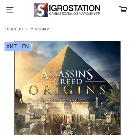
Главная
Боевики
ХИТ
EN