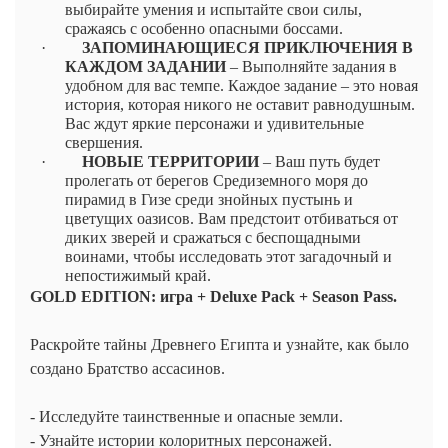
выбирайте умения и испытайте свои силы,
сражаясь с особенно опасными боссами.
·
ЗАПОМИНАЮЩИЕСЯ ПРИКЛЮЧЕНИЯ В
КАЖДОМ ЗАДАНИИ
– Выполняйте задания в
удобном для вас темпе. Каждое задание – это новая
история, которая никого не оставит равнодушным.
Вас ждут яркие персонажи и удивительные
свершения.
·
НОВЫЕ ТЕРРИТОРИИ
– Ваш путь будет
пролегать от берегов Средиземного моря до
пирамид в Гизе среди знойных пустынь и
цветущих оазисов. Вам предстоит отбиваться от
диких зверей и сражаться с беспощадными
воинами, чтобы исследовать этот загадочный и
непостижимый край.
GOLD EDITION:
игра
+ Deluxe Pack + Season Pass.
Раскройте тайны Древнего Египта и узнайте, как было
создано Братство ассасинов.
- Исследуйте таинственные и опасные земли.
- Узнайте истории колоритных персонажей.