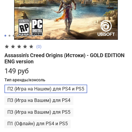
(0)
Assassin's Creed Origins (Истоки) - GOLD EDITION
ENG version
149 руб
Тип аренды/консоль
П2 (Игра на Нашем) для PS4 и PS5
П3 (Игра на Вашем) для PS4
П3 (Игра на Вашем) для PS5
П1 (Офлайн) для PS4 и PS5