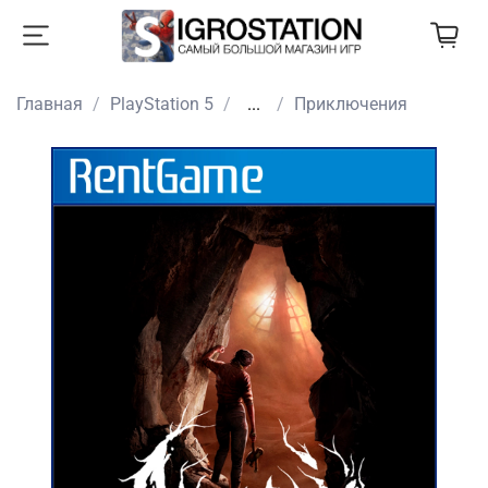
Главная
PlayStation 5
...
Приключения