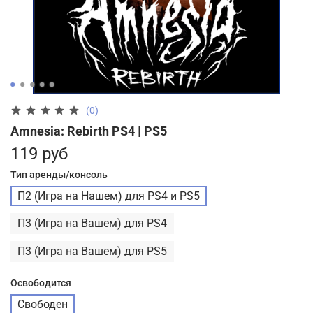
(0)
Amnesia: Rebirth PS4 | PS5
119 руб
Тип аренды/консоль
П2 (Игра на Нашем) для PS4 и PS5
П3 (Игра на Вашем) для PS4
П3 (Игра на Вашем) для PS5
Освободится
Свободен