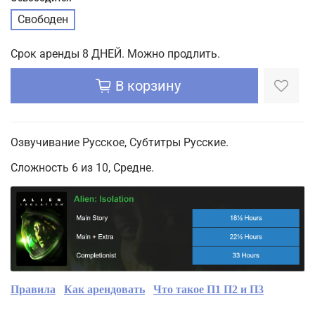
Свободен
Срок аренды 8 ДНЕЙ. Можно продлить.
В корзину
Озвучивание Русское, Субтитры Русские.
Сложность 6 из 10, Средне.
Правила
Как арендовать
Что такое П1 П2 и П3