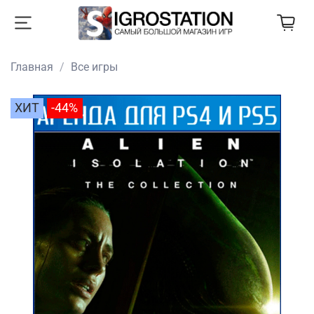
Главная
Все игры
ХИТ
-44%