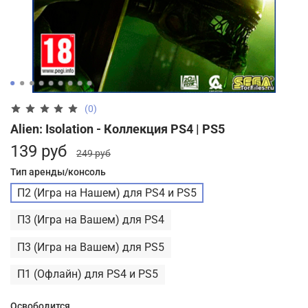
(0)
Alien: Isolation - Коллекция PS4 | PS5
139 руб
249 руб
Тип аренды/консоль
П2 (Игра на Нашем) для PS4 и PS5
П3 (Игра на Вашем) для PS4
П3 (Игра на Вашем) для PS5
П1 (Офлайн) для PS4 и PS5
Освободится