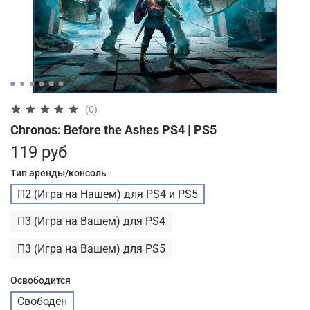
(0)
Chronos: Before the Ashes PS4 | PS5
119 руб
Тип аренды/консоль
П2 (Игра на Нашем) для PS4 и PS5
П3 (Игра на Вашем) для PS4
П3 (Игра на Вашем) для PS5
Освободится
Свободен