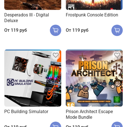
Desperados III - Digital
Frostpunk Console Edition
Deluxe
От
119 руб
От
119 руб
PC Building Simulator
Prison Architect Escape
Mode Bundle