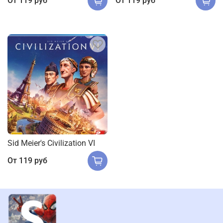
От
119 руб
От
119 руб
Sid Meier's Civilization VI
От
119 руб