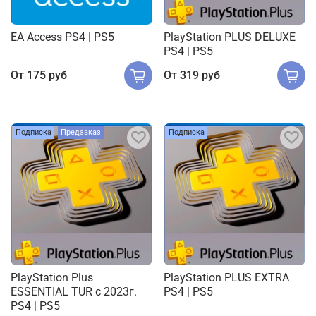
EA Access PS4 | PS5
PlayStation PLUS DELUXE
PS4 | PS5
От
175 руб
От
319 руб
Подписка
Предзаказ
Подписка
PlayStation Plus
PlayStation PLUS EXTRA
ESSENTIAL TUR с 2023г.
PS4 | PS5
PS4 | PS5