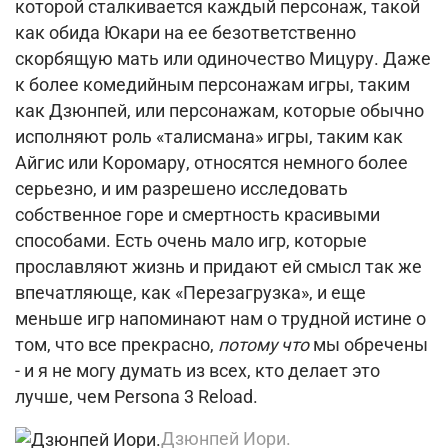
которой сталкивается каждый персонаж, такой
как обида Юкари на ее безответственно
скорбящую мать или одиночество Мицуру.
Даже
к более комедийным персонажам игры, таким
как Дзюнпей, или персонажам, которые обычно
исполняют роль «талисмана» игры, таким как
Айгис или Коромару, относятся немного более
серьезно, и им разрешено исследовать
собственное горе и смертность красивыми
способами.
Есть очень мало игр, которые
прославляют жизнь и придают ей смысл так же
впечатляюще, как «Перезагрузка», и еще
меньше игр напоминают нам о трудной истине о
том, что все прекрасно,
потому что
мы обречены
- и я не могу думать из всех, кто делает это
лучше, чем Persona 3 Reload.
Дзюнпей Иори.