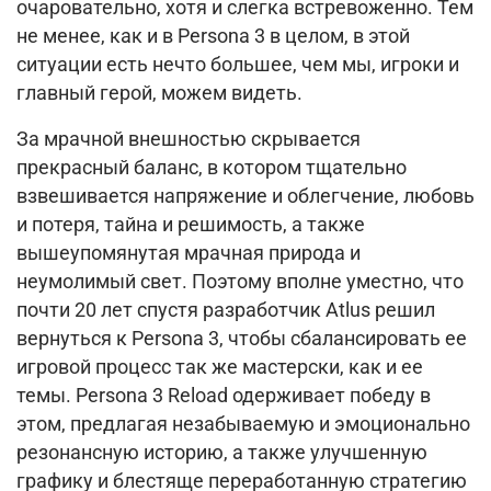
очаровательно, хотя и слегка встревоженно.
Тем
не менее, как и в Persona 3 в целом, в этой
ситуации есть нечто большее, чем мы, игроки и
главный герой, можем видеть.
За мрачной внешностью скрывается
прекрасный баланс, в котором тщательно
взвешивается напряжение и облегчение, любовь
и потеря, тайна и решимость, а также
вышеупомянутая мрачная природа и
неумолимый свет.
Поэтому вполне уместно, что
почти 20 лет спустя разработчик Atlus решил
вернуться к Persona 3, чтобы сбалансировать ее
игровой процесс так же мастерски, как и ее
темы.
Persona 3 Reload одерживает победу в
этом, предлагая незабываемую и эмоционально
резонансную историю, а также улучшенную
графику и блестяще переработанную стратегию