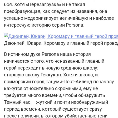
боя.
Хотя «Перезагрузка» и не такая
преобразующая, как следует из названия, она
успешно модернизирует величайшую и наиболее
интересную историю серии Persona.
Дзюнпей, Юкари, Коромару и главный герой прово
В истинном духе Persona наша история
начинается с того, что неназванный главный
герой переходит в новую среднюю школу:
старшую школу Геккукан.
Хотя и школа, и
приморский город Тацуми-Порт-Айленд поначалу
кажутся относительно скромными, ему не
требуется много времени, чтобы обнаружить
Темный час — жуткий и почти необнаружимый
период времени, который существует сразу
после полуночи, в котором убийственные тени