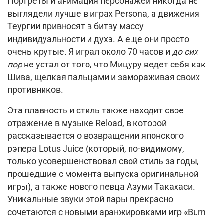
Портреты и анимация персонажей никогда не
выглядели лучше в играх Persona, а движения
Теургии привносят в битву массу
индивидуальности и духа.
А еще они просто
очень крутые.
Я играл около 70 часов и
до сих
пор
не устал от того, что Мицуру ведет себя как
Шива, щелкая пальцами и замораживая своих
противников.
Эта плавность и стиль также находит свое
отражение в музыке Reload, в которой
рассказывается о возвращении японского
рэпера Lotus Juice (который, по-видимому,
только усовершенствовал свой стиль за годы,
прошедшие с момента выпуска оригинальной
игры), а также нового певца Азуми Такахаси.
Уникальные звуки этой пары прекрасно
сочетаются с новыми аранжировками игр «Burn