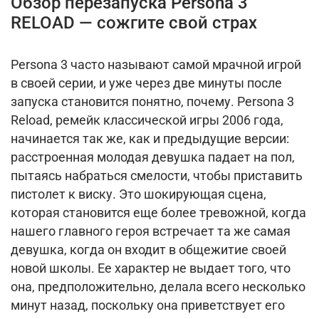
Обзор перезапуска Persona 3
RELOAD — сожгите свой страх
Persona 3 часто называют самой мрачной игрой
в своей серии, и уже через две минуты после
запуска становится понятно, почему.
Persona 3
Reload, ремейк классической игры 2006 года,
начинается так же, как и предыдущие версии:
расстроенная молодая девушка падает на пол,
пытаясь набраться смелости, чтобы приставить
пистолет к виску.
Это шокирующая сцена,
которая становится еще более тревожной, когда
нашего главного героя встречает та же самая
девушка, когда он входит в общежитие своей
новой школы.
Ее характер не выдает того, что
она, предположительно, делала всего несколько
минут назад, поскольку она приветствует его