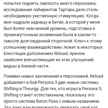
попытке поднять смелость моего персонажа,
исследование лабиринтов Тартара дало столь
необходимую умственную стимуляцию.
Когда
мне надрали задницу в битве, в которой у меня
был более чем низкий уровень, подготовка к
промежуточным экзаменам была в каком-то
смысле долгожданной отсрочкой.
Ключ к этому
успешному взаимодействию лежит в некоторых
блестящих дополнениях Reload, причем
наиболее впечатляющие из этих улучшений
видны в боевой части.
Помимо новых заклинаний и персонажей, Reload
добавляет в бой Persona 3 две новые системы:
Shifting и Theurgy.
Для тех, кто играл в Persona 5,
Shifting станет естественным, поскольку это
просто система Baton Pass с новым названием.
Это дает вам возможность передать свой ход