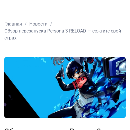
Главная
Новости
Обзор перезапуска Persona 3 RELOAD — сожгите свой
страх