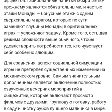
эффектов.
Газированные напитки «Амрита» по-
прежнему являются обязательными, и частые
этажи Монады — бонусные этажи с одним
сверхсильным врагом, которые по сути
заменяют глубины Монады в оригинальных
играх — усложняют задачу.
Кроме того, есть два
режима сложности выше обычного, чтобы
удовлетворить потребности тех, кто чувствует
себя особенно злющим.
Для сравнения, аспект социальной симуляции
игры не претерпел существенных изменений на
механическом уровне.
Самым значительным
дополнением является включение полностью
озвученных вечерних мероприятий в
общежитии, которые включают просмотр
фильмов с друзьями, групповую готовку, работу
в саду и чистку зубов лучшего мальчика в мире,