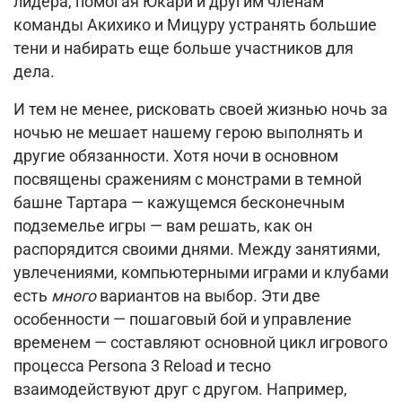
лидера, помогая Юкари и другим членам
команды Акихико и Мицуру устранять большие
тени и набирать еще больше участников для
дела.
И тем не менее, рисковать своей жизнью ночь за
ночью не мешает нашему герою выполнять и
другие обязанности.
Хотя ночи в основном
посвящены сражениям с монстрами в темной
башне Тартара — кажущемся бесконечным
подземелье игры — вам решать, как он
распорядится своими днями.
Между занятиями,
увлечениями, компьютерными играми и клубами
есть
много
вариантов на выбор.
Эти две
особенности — пошаговый бой и управление
временем — составляют основной цикл игрового
процесса Persona 3 Reload и тесно
взаимодействуют друг с другом.
Например,