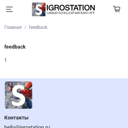
Главная
feedback
feedback
1
Контакты
hello@igrostation.ru