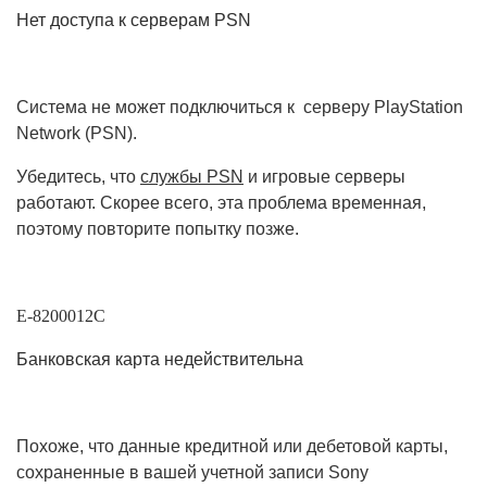
Нет доступа к серверам PSN
Система не может подключиться к серверу PlayStation
Network (PSN).
Убедитесь, что
службы PSN
и игровые серверы
работают. Скорее всего, эта проблема временная,
поэтому повторите попытку позже.
E-8200012C
Банковская карта недействительна
Похоже, что данные кредитной или дебетовой карты,
сохраненные в вашей учетной записи Sony