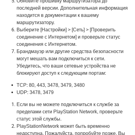
Обновите прошивку маршрутизатора до
последней версии. Дополнительная информация
находится в документации к вашему
маршрутизатору.
Выберите [Настройки] > [Сеть] > [Проверить
соединение с Интернетом] и проверьте статус
соединения с Интернетом.
Брандмауэр или другие средства безопасности
могут мешать вам подключиться к сети.
Убедитесь, что ваши сетевые устройства не
блокируют доступ к следующим портам:
TCP: 80, 443, 3478, 3479, 3480
UDP: 3478, 3479
Если вы не можете подключиться к службе за
пределами сети PlayStation Network, проверьте
статус этой службы.
PlayStationNetwork может быть временно
недоступна. Пожалуйста, попробуйте позже. Вы